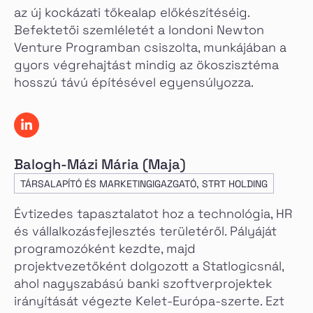
az új kockázati tőkealap előkészítéséig.
Befektetői szemléletét a londoni Newton
Venture Programban csiszolta, munkájában a
gyors végrehajtást mindig az ökoszisztéma
hosszú távú építésével egyensúlyozza.
Balogh-Mázi Mária (Maja)
TÁRSALAPÍTÓ ÉS MARKETINGIGAZGATÓ, STRT HOLDING
Évtizedes tapasztalatot hoz a technológia, HR
és vállalkozásfejlesztés területéről. Pályáját
programozóként kezdte, majd
projektvezetőként dolgozott a Statlogicsnál,
ahol nagyszabású banki szoftverprojektek
irányítását végezte Kelet-Európa-szerte. Ezt