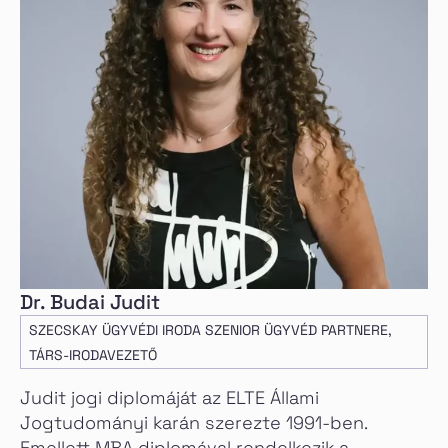
Dr. Budai Judit
SZECSKAY ÜGYVÉDI IRODA SZENIOR ÜGYVÉD PARTNERE,
TÁRS-IRODAVEZETŐ
Judit jogi diplomáját az ELTE Állami
Jogtudományi karán szerezte 1991-ben.
Emellett MBA diplomával rendelkezik a