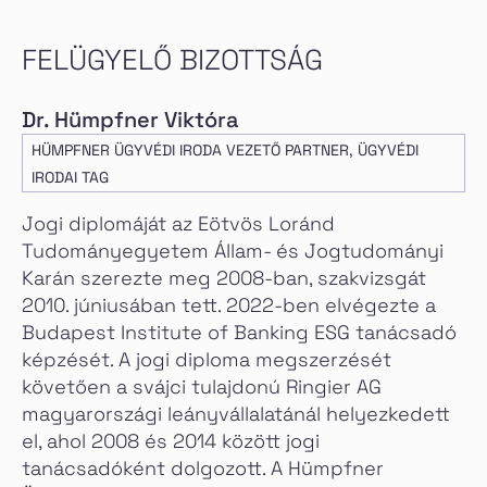
FELÜGYELŐ BIZOTTSÁG
Dr. Hümpfner Viktóra
HÜMPFNER ÜGYVÉDI IRODA VEZETŐ PARTNER, ÜGYVÉDI
IRODAI TAG
Jogi diplomáját az Eötvös Loránd
Tudományegyetem Állam- és Jogtudományi
Karán szerezte meg 2008-ban, szakvizsgát
2010. júniusában tett. 2022-ben elvégezte a
Budapest Institute of Banking ESG tanácsadó
képzését. A jogi diploma megszerzését
követően a svájci tulajdonú Ringier AG
magyarországi leányvállalatánál helyezkedett
el, ahol 2008 és 2014 között jogi
tanácsadóként dolgozott. A Hümpfner