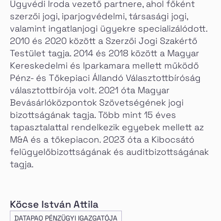
Ügyvédi Iroda vezető partnere, ahol főként
szerzői jogi, iparjogvédelmi, társasági jogi,
valamint ingatlanjogi ügyekre specializálódott.
2010 és 2020 között a Szerzői Jogi Szakértő
Testület tagja. 2014 és 2018 között a Magyar
Kereskedelmi és Iparkamara mellett működő
Pénz- és Tőkepiaci Állandó Választottbíróság
választottbírója volt. 2021 óta Magyar
Bevásárlóközpontok Szövetségének jogi
bizottságának tagja. Több mint 15 éves
tapasztalattal rendelkezik egyebek mellett az
M&A és a tőkepiacon. 2023 óta a Kibocsátó
felügyelőbizottságának és auditbizottságának
tagja.
Köcse István Attila
DATAPAO PÉNZÜGYI IGAZGATÓJA