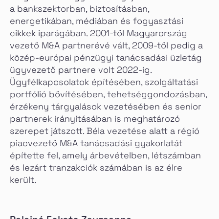
a bankszektorban, biztosításban,
energetikában, médiában és fogyasztási
cikkek iparágában. 2001-től Magyarország
vezető M&A partnerévé vált, 2009-től pedig a
közép-európai pénzügyi tanácsadási üzletág
ügyvezető partnere volt 2022-ig.
Ügyfélkapcsolatok építésében, szolgáltatási
portfólió bővítésében, tehetséggondozásban,
érzékeny tárgyalások vezetésében és senior
partnerek irányításában is meghatározó
szerepet játszott. Béla vezetése alatt a régió
piacvezető M&A tanácsadási gyakorlatát
építette fel, amely árbevételben, létszámban
és lezárt tranzakciók számában is az élre
került.