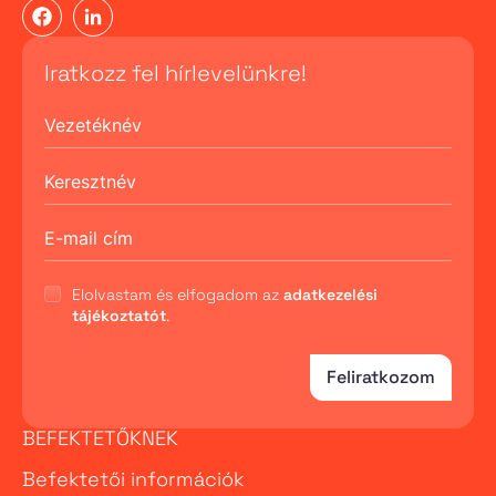
Iratkozz fel hírlevelünkre!
Elolvastam és elfogadom az
adatkezelési
tájékoztatót
.
Feliratkozom
BEFEKTETŐKNEK
Befektetői információk