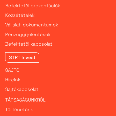
Befektetői prezentációk
Közzétételek
Vállalati dokumentumok
Pénzügyi jelentések
Befektetői kapcsolat
STRT Invest
SAJTÓ
Híreink
Sajtókapcsolat
TÁRSASÁGUNKRÓL
Történetünk