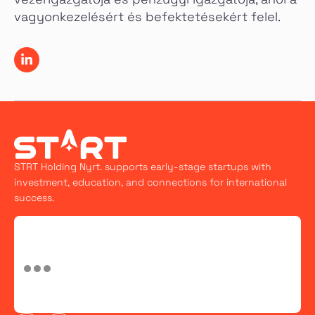
vagyonkezelésért és befektetésekért felel.
STRT Holding Nyrt. supports early-stage startups with
investment, education, and connections for international
success.