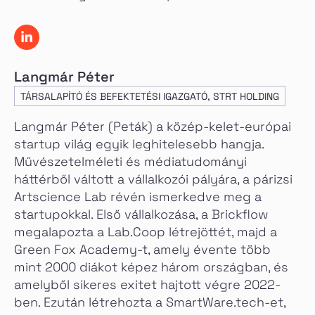
Langmár Péter
TÁRSALAPÍTÓ ÉS BEFEKTETÉSI IGAZGATÓ, STRT HOLDING
Langmár Péter (Peták) a közép-kelet-európai
startup világ egyik leghitelesebb hangja.
Művészetelméleti és médiatudományi
háttérből váltott a vállalkozói pályára, a párizsi
Artscience Lab révén ismerkedve meg a
startupokkal. Első vállalkozása, a Brickflow
megalapozta a Lab.Coop létrejöttét, majd a
Green Fox Academy-t, amely évente több
mint 2000 diákot képez három országban, és
amelyből sikeres exitet hajtott végre 2022-
ben. Ezután létrehozta a SmartWare.tech-et,