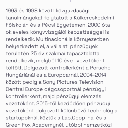
1993 és 1998 között közgazdasági
tanulmányokat folytatott a Külkereskedelmi
Főiskolán és a Pécsi Egyetemen. 2000 óta
okleveles könyvvizsgálói képzettséggel is
rendelkezik. Multinacionális környezetben
helyezkedett el, a vállalati pénzügyek
területén 25 év szakmai tapasztalattal
rendelkezik, melyből 10 évet vezetőként
töltött. Dolgozott kontrollerként a Porsche
Hungáriánál és a Europcarnál, 2004-2014
között pedig a Sony Pictures Television
Central Europe cégcsoportnál pénzügyi
kontrollerként, majd pénzügyi elemzési
vezetőként. 2015-től kezdődően pénzügyi
vezetőként dolgozott különböző technológiai
startupoknál, köztük a Lab.Coop-nál és a
Green Fox Academynél, utóbbi nemzetközi