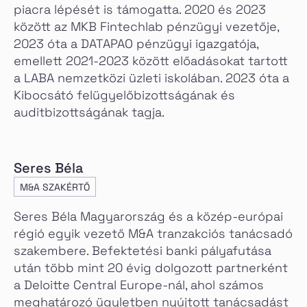
piacra lépését is támogatta. 2020 és 2023
között az MKB Fintechlab pénzügyi vezetője,
2023 óta a DATAPAO pénzügyi igazgatója,
emellett 2021-2023 között előadásokat tartott
a LABA nemzetközi üzleti iskolában. 2023 óta a
Kibocsátó felügyelőbizottságának és
auditbizottságának tagja.
Seres Béla
M&A SZAKÉRTŐ
Seres Béla Magyarország és a közép-európai
régió egyik vezető M&A tranzakciós tanácsadó
szakembere. Befektetési banki pályafutása
után több mint 20 évig dolgozott partnerként
a Deloitte Central Europe-nál, ahol számos
meghatározó ügyletben nyújtott tanácsadást