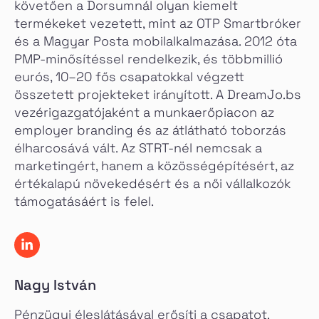
követően a Dorsumnál olyan kiemelt
termékeket vezetett, mint az OTP Smartbróker
és a Magyar Posta mobilalkalmazása. 2012 óta
PMP-minősítéssel rendelkezik, és többmillió
eurós, 10–20 fős csapatokkal végzett
összetett projekteket irányított. A DreamJo.bs
vezérigazgatójaként a munkaerőpiacon az
employer branding és az átlátható toborzás
élharcosává vált. Az STRT-nél nemcsak a
marketingért, hanem a közösségépítésért, az
értékalapú növekedésért és a női vállalkozók
támogatásáért is felel.
Nagy István
Pénzügyi éleslátásával erősíti a csapatot.