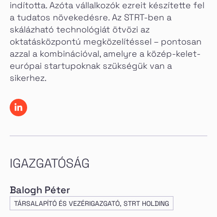
indította. Azóta vállalkozók ezreit készítette fel
a tudatos növekedésre. Az STRT-ben a
skálázható technológiát ötvözi az
oktatásközpontú megközelítéssel – pontosan
azzal a kombinációval, amelyre a közép-kelet-
európai startupoknak szükségük van a
sikerhez.
IGAZGATÓSÁG
Balogh Péter
TÁRSALAPÍTÓ ÉS VEZÉRIGAZGATÓ, STRT HOLDING