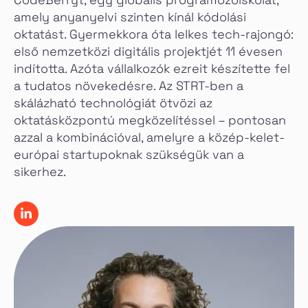
amely anyanyelvi szinten kínál kódolási
oktatást. Gyermekkora óta lelkes tech-rajongó:
első nemzetközi digitális projektjét 11 évesen
indította. Azóta vállalkozók ezreit készítette fel
a tudatos növekedésre. Az STRT-ben a
skálázható technológiát ötvözi az
oktatásközpontú megközelítéssel – pontosan
azzal a kombinációval, amelyre a közép-kelet-
európai startupoknak szükségük van a
sikerhez.