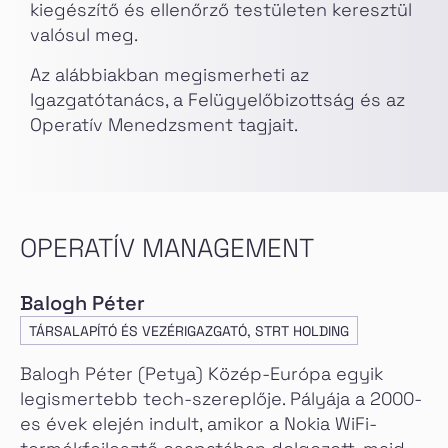
kiegészítő és ellenőrző testületen keresztül
valósul meg.
Az alábbiakban megismerheti az
Igazgatótanács, a Felügyelőbizottság és az
Operatív Menedzsment tagjait.
OPERATÍV MANAGEMENT
Balogh Péter
TÁRSALAPÍTÓ ÉS VEZÉRIGAZGATÓ, STRT HOLDING
Balogh Péter (Petya) Közép-Európa egyik
legismertebb tech-szereplője. Pályája a 2000-
es évek elején indult, amikor a Nokia WiFi-